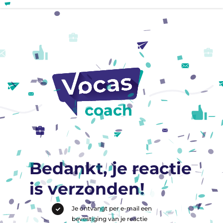
Bedankt, je reactie
is verzonden!
Je ontvangt per e-mail een
bevestiging van je reactie