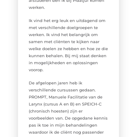
afstuderen ben ik bij Praatjuf komen
werken.
Ik vind het erg leuk en uitdagend om
met verschillende doelgroepen te
werken. Ik vind het belangrijk om
samen met cliënten te kijken naar
welke doelen ze hebben en hoe ze die
kunnen behalen. Bij mij staat denken
in mogelijkheden en oplossingen
voorop.
De afgelopen jaren heb ik
verschillende cursussen gedaan.
PROMPT, Manuele Facilitatie van de
Larynx (cursus A en B) en SPEICH-C
(chronisch hoesten) zijn er
voorbeelden van. De opgedane kennis
pas ik toe in mijn behandelingen
waardoor ik de cliënt nog passender