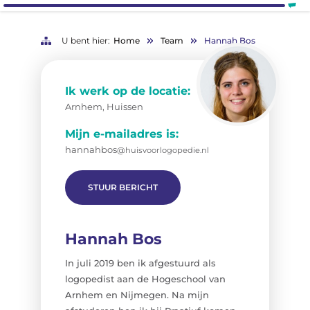
U bent hier:
Home
Team
Hannah Bos
Ik werk op de locatie:
Arnhem, Huissen
Mijn e-mailadres is:
hannahbos
@huisvoorlogopedie.nl
STUUR BERICHT
Hannah Bos
In juli 2019 ben ik afgestuurd als
logopedist aan de Hogeschool van
Arnhem en Nijmegen. Na mijn