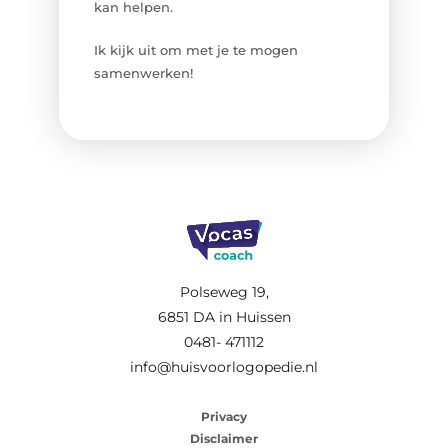
kan helpen.
Ik kijk uit om met je te mogen
samenwerken!
Polseweg 19,
6851 DA in Huissen
0481- 471112
info@huisvoorlogopedie.nl
Privacy
Disclaimer