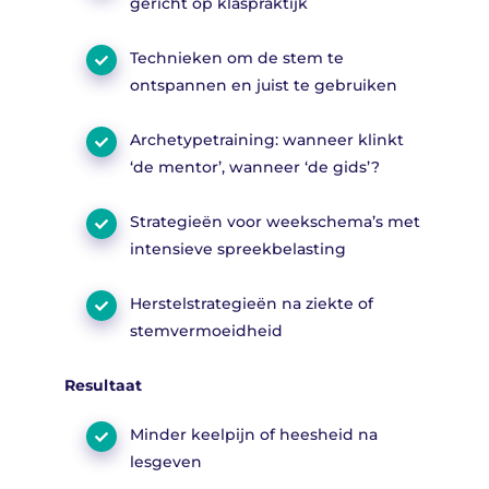
gericht op klaspraktijk
Technieken om de stem te
ontspannen en juist te gebruiken
Archetypetraining: wanneer klinkt
‘de mentor’, wanneer ‘de gids’?
Strategieën voor weekschema’s met
intensieve spreekbelasting
Herstelstrategieën na ziekte of
stemvermoeidheid
Resultaat
Minder keelpijn of heesheid na
lesgeven