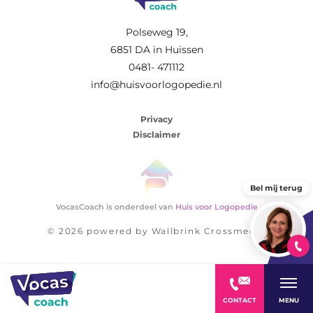
Polseweg 19,
6851 DA in Huissen
0481- 471112
info@huisvoorlogopedie.nl
Privacy
Disclaimer
Bel mij terug
VocasCoach is onderdeel van
Huis voor Logopedie
© 2026 powered by
Wallbrink Crossmedia
CONTACT
MENU